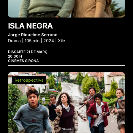
ISLA NEGRA
Jorge Riquelme Serrano
Drama | 105 min | 2024 | Xile
DISSABTE 21 DE MARÇ
20:30 H
CINEMES GIRONA
La
Retrospectiva
Zona