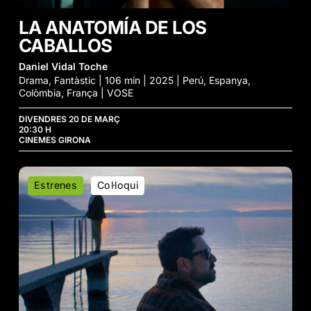
LA ANATOMÍA DE LOS
CABALLOS
Daniel Vidal Toche
Drama, Fantàstic | 106 min | 2025 | Perú, Espanya,
Colòmbia, França | VOSE
DIVENDRES 20 DE MARÇ
20:30 H
CINEMES GIRONA
Pin
Estrenes
Col·loqui
de
Fartie