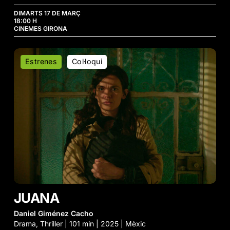
DIMARTS 17 DE MARÇ
18:00 H
CINEMES GIRONA
Juana
Estrenes
Col·loqui
JUANA
Daniel Giménez Cacho
Drama, Thriller | 101 min | 2025 | Mèxic