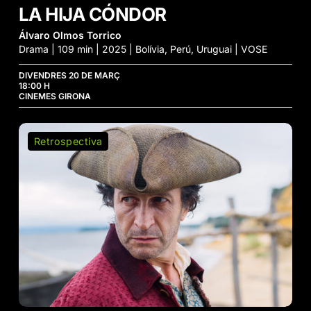
LA HIJA CÓNDOR
Álvaro Olmos Torrico
Drama | 109 min | 2025 | Bolívia, Perú, Uruguai | VOSE
DIVENDRES 20 DE MARÇ
18:00 H
CINEMES GIRONA
Zama
Retrospectiva