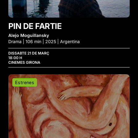
PIN DE FARTIE
Alejo Moguillansky
Drama | 106 min | 2025 | Argentina
DISSABTE 21 DE MARÇ
18:00 H
CINEMES GIRONA
Curts
Estrenes
d’Animació