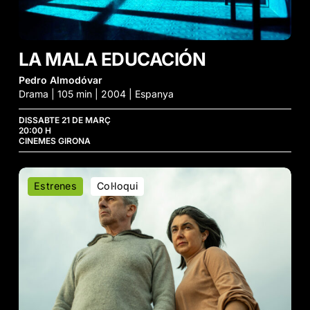
LA MALA EDUCACIÓN
Pedro Almodóvar
Drama | 105 min | 2004 | Espanya
DISSABTE 21 DE MARÇ
20:00 H
CINEMES GIRONA
Isla
Estrenes
Col·loqui
Negra