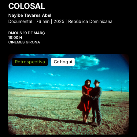
COLOSAL
Nayibe Tavares Abel
Documental | 76 min | 2025 | República Dominicana
DIJOUS 19 DE MARÇ
18:00 H
CINEMES GIRONA
Profundo
Retrospectiva
Col·loqui
Carmesí