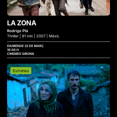
LA ZONA
Rodrigo Plá
Thriller | 91 min | 2007 | Mèxic
DIUMENGE 22 DE MARÇ
16:00 H
CINEMES GIRONA
Horizonte
Estrenes