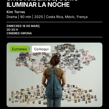
ILUMINAR LA NOCHE
Kim Torres
Drama | 90 min | 2025 | Costa Rica, Mèxic, França
DIMECRES 18 DE MARÇ
20:30 H
CINEMES GIRONA
Colosal
Estrenes
Col·loqui