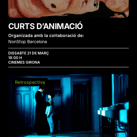
CURTS D’ANIMACIÓ
Organizada amb la col·laboració de:
NonStop Barcelona
DISSABTE 21 DE MARÇ
18:00 H
CINEMES GIRONA
La
Retrospectiva
Mala
Educación