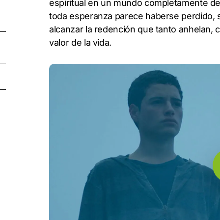
espiritual en un mundo completamente dev
toda esperanza parece haberse perdido, só
alcanzar la redención que tanto anhelan,
valor de la vida.
Play Video
Pla