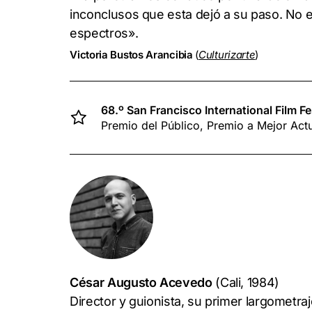
inconclusos que esta dejó a su paso. No 
espectros».
Victoria Bustos Arancibia
(
Culturizarte
)
68.º San Francisco International Film F
Premio del Público, Premio a Mejor Actu
César Augusto Acevedo
(Cali, 1984)
Director y guionista, su primer largometra