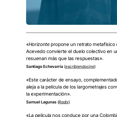
«
Horizonte
propone un retrato metafísico 
Acevedo convierte el duelo colectivo en u
resuenan más que las respuestas».
Santiago Echevarría
(
escribiendocine
)
«Este carácter de ensayo, complementado
aleja a la película de los largometrajes co
la experimentación».
Samuel Lagunas
(
Radix
)
«La película nos conduce por una Colombi