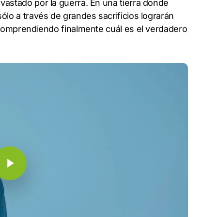
astado por la guerra. En una tierra donde
lo a través de grandes sacrificios lograrán
 comprendiendo finalmente cuál es el verdadero
y Video