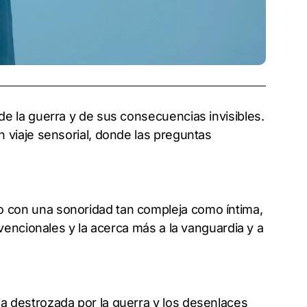
de la guerra y de sus consecuencias invisibles.
n viaje sensorial, donde las preguntas
 con una sonoridad tan compleja como íntima,
nvencionales y la acerca más a la vanguardia y a
a destrozada por la guerra y los desenlaces