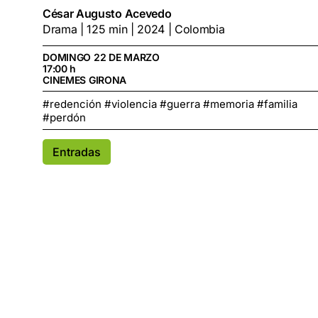
César Augusto Acevedo
Drama | 125 min | 2024 | Colombia
DOMINGO 22 DE MARZO
17:00 h
CINEMES GIRONA
#redención #violencia #guerra #memoria #familia
#perdón
Entradas