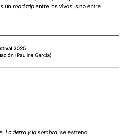
es un
road trip
entre los vivos, sino entre
estival 2025
ación (Paulina García)
je,
La tierra y la sombra
, se estrenó