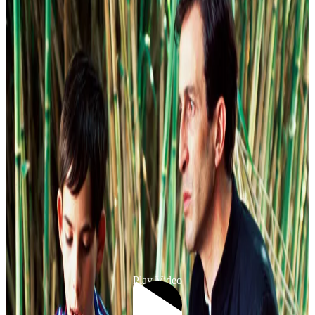
Play Video