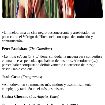
«Un melodrama de cine negro desconcertante y arrebatador, un
poco como el Vértigo de Hitchcock con capas de confusión y
contradicción».
Peter Bradshaw
(
The Guardian
)
«
La mala educación
(…) tiene, sin duda, la madera para convertirse
en una de esas películas que hablan de nosotros. Almodóvar (…)
parece haber conquistado definitivamente el territorio del riesgo
desde Hable con ella».
Jordi Costa
(
Fotogramas
)
«Almodóvar en su momento más maduro y asombrosamente
complejo, y también en el más pesimista».
Carina Chocano
(
Los Angeles Times
)