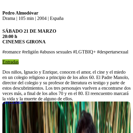
Pedro Almodóvar
Drama | 105 min | 2004 | España
SÁBADO 21 DE MARZO
20:00 h
CINEMES GIRONA
#romance #religión #abusos sexuales #LGTBIQ+ #despertarsexual
Entradas
Dos niños, Ignacio y Enrique, conocen el amor, el cine y el miedo
en un colegio religioso a principio de los años 60. El Padre Manolo,
director del colegio y su profesor de literatura es testigo y parte de
estos descubrimientos. Los tres personajes vuelven a encontrarse dos
veces más, a final de los años 70 y en el 80. El reencuentro marcará
la vida y la muerte de alguno de ellos.
Play Video