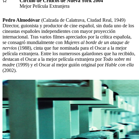
Círculo de Críticos de Nueva York 2004
Mejor Película Extranjera
Pedro Almodóvar
(Calzada de Calatrava, Ciudad Real, 1949)
Director, guionista y productor de cine español, sin duda uno de los
cineastas españoles independientes con mayor proyección
internacional. Tras varios filmes apreciados por la crítica española,
se consagró mundialmente con
Mujeres al borde de un ataque de
nervios
(1988), cinta que fue nominada para el Oscar a la mejor
película extranjera. Entre los numerosos galardones que ha recibido,
destacan el Oscar a la mejor película extranjera por
Todo sobre mi
madre
(1999) y el Oscar al mejor guión original por
Hable con ella
(2002).