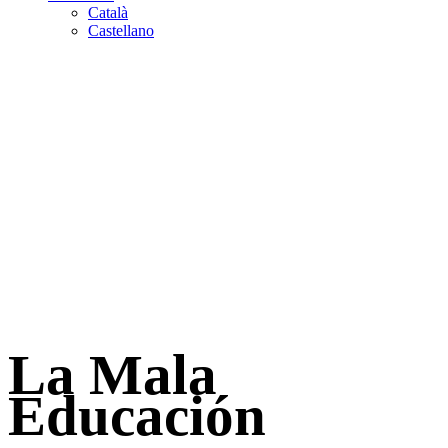
Català
Castellano
La Mala
Educación