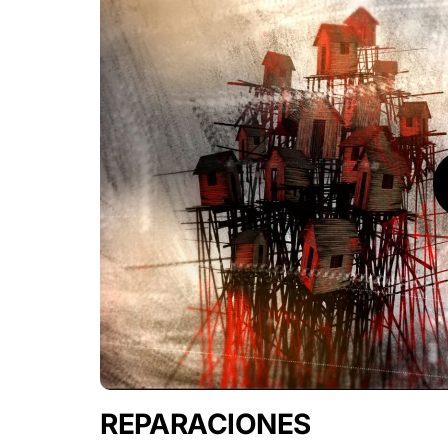
Pla
REPARACIONES