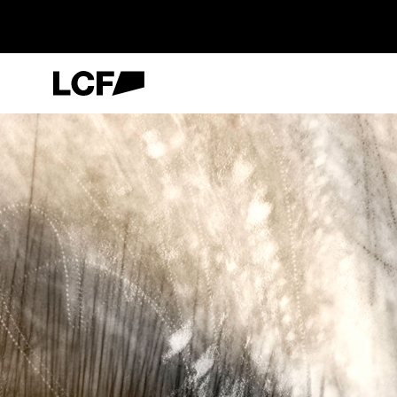
Skip
to
main
content