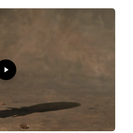
y Video