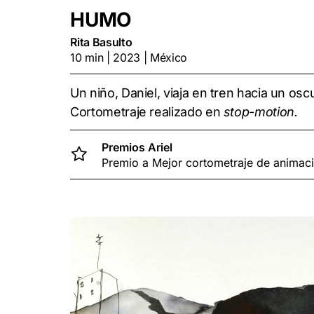
HUMO
Rita Basulto
10 min | 2023 | México
Un niño, Daniel, viaja en tren hacia un o
Cortometraje realizado en
stop-motion.
Premios Ariel
Premio a Mejor cortometraje de animac
Play Video