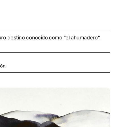
scuro destino conocido como “el ahumadero”.
ión