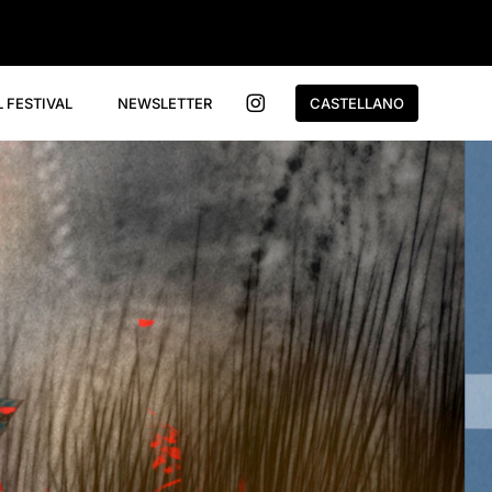
L FESTIVAL
NEWSLETTER
CASTELLANO