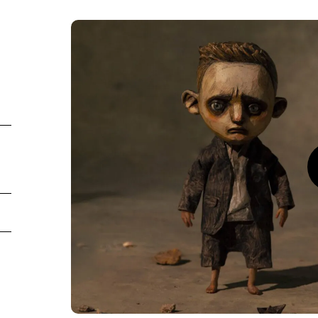
Play Video
Pla