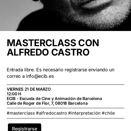
MASTERCLASS
CON
ALFREDO
CASTRO
Entrada libre. Es necesario registrarse enviando un
correo a info@ecib.es
VIERNES 21 DE MARZO
12:00 H
ECIB - Escuela de Cine y Animación de Barcelona
Calle de Roger de Flor, 7, 08018 Barcelona
#masterclass #alfredocastro #interpretación #chile
Registrarse