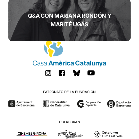
Q&A CON MARIANA RONDÓN Y
MARITÉ UGÁS
BLUESKY
INSTAGRAM
FACEBOOK
YOUTUBE
PATRONATO DE LA FUNDACIÓN
COLABORAN