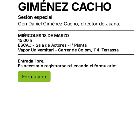
GIMÉNEZ
CACHO
Sesión especial
Con Daniel Giménez Cacho, director de Juana.
MIÉRCOLES 18 DE MARZO
15:00 h
ESCAC - Sala de Actores -1ª Planta
Vapor Universitari – Carrer de Colom, 114, Terrassa
Entrada libre.
Es necesario registrarse rellenando el formulario:
Formulario