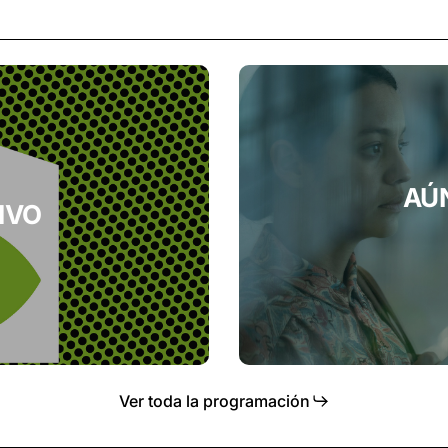
AÚN
IVO
Ver toda la programación