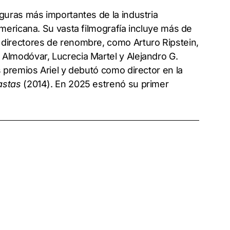
iguras más importantes de la industria
oamericana. Su vasta filmografía incluye más de
 directores de renombre, como Arturo Ripstein,
 Almodóvar, Lucrecia Martel y Alejandro G.
s premios Ariel y debutó como director en la
astas
(2014). En 2025 estrenó su primer