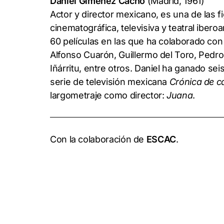
Daniel Giménez Cacho
(Madrid, 1961)
Actor y director mexicano, es una de las f
cinematográfica, televisiva y teatral iber
60 películas en las que ha colaborado con
Alfonso Cuarón, Guillermo del Toro, Pedro
Iñárritu, entre otros. Daniel ha ganado sei
serie de televisión mexicana
Crónica de c
largometraje como director:
Juana
.
Con la colaboración de
ESCAC
.