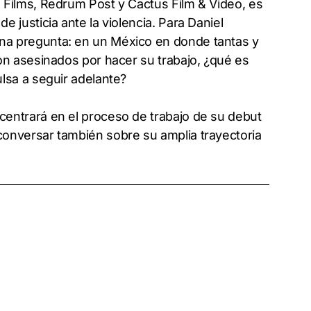
 Films, Redrum Post y Cactus Film & Video, es
 justicia ante la violencia. Para Daniel
na pregunta: en un México en donde tantas y
son asesinados por hacer su trabajo, ¿qué es
lsa a seguir adelante?
centrará en el proceso de trabajo de su debut
conversar también sobre su amplia trayectoria