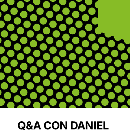
Q&A
CON
DANIEL