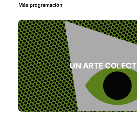
Más programación
UN ARTE COLECT