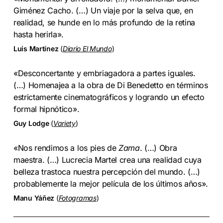
Giménez Cacho. (…) Un viaje por la selva que, en
realidad, se hunde en lo más profundo de la retina
hasta herirla».
Luis Martínez
(
Diario El Mundo
)
«Desconcertante y embriagadora a partes iguales.
(…) Homenajea a la obra de Di Benedetto en términos
estrictamente cinematográficos y logrando un efecto
formal hipnótico».
Guy Lodge
(
Variety
)
«Nos rendimos a los pies de
Zama
. (…) Obra
maestra. (…) Lucrecia Martel crea una realidad cuya
belleza trastoca nuestra percepción del mundo. (…)
probablemente la mejor película de los últimos años».
Manu Yáñez
(
Fotogramas
)