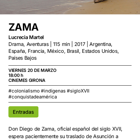
ZAMA
Lucrecia Martel
Drama, Aventuras | 115 min | 2017 | Argentina,
España, Francia, México, Brasil, Estados Unidos,
Países Bajos
VIERNES 20 DE MARZO
18:00 h
CINEMES GIRONA
#colonialismo #indígenas #sigloXVII
#conquistadeamérica
Entradas
Don Diego de Zama, oficial español del siglo XVII,
espera pacientemente su traslado de Asunción a