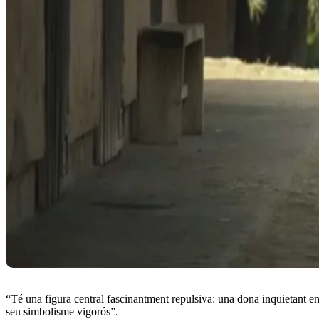
“Té una figura central fascinantment repulsiva: una dona inquietant en e
seu simbolisme vigorós”.