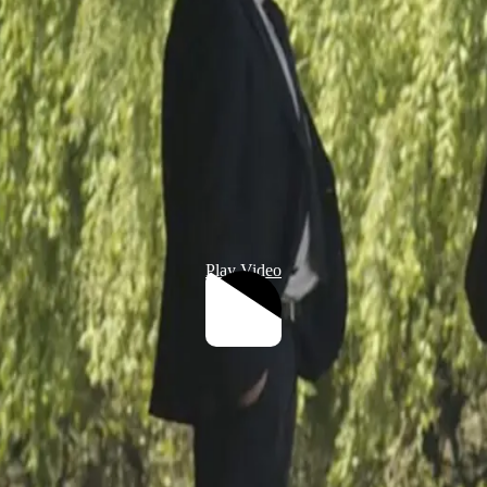
Play Video