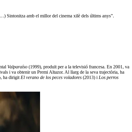
…) Sintonitza amb el millor del cinema xilè dels últims anys”.
ntal
Valparaíso
(1999), produït per a la televisió francesa. En 2001, va
als i va obtenir un Premi Altazor. Al llarg de la seva trajectòria, ha
, ha dirigit
El verano de los peces voladores
(2013) i
Los perros