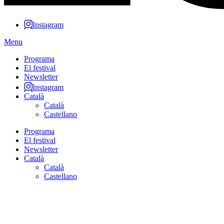
Instagram
Menu
Programa
El festival
Newsletter
Instagram
Català
Català
Castellano
Programa
El festival
Newsletter
Català
Català
Castellano