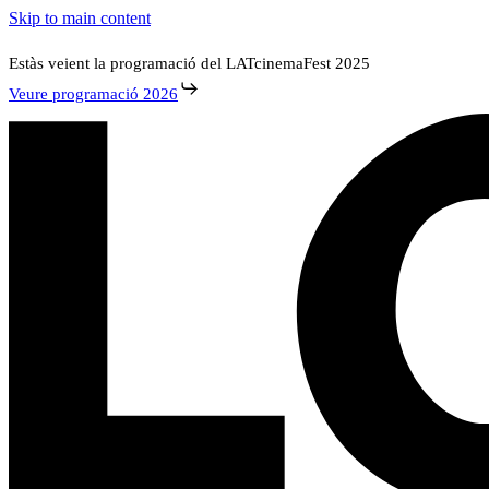
Skip to main content
Estàs veient la programació del LATcinemaFest 2025
Veure programació 2026