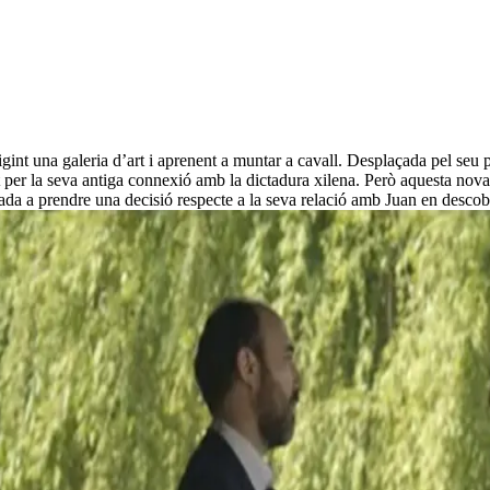
nt una galeria d’art i aprenent a muntar a cavall. Desplaçada pel seu pa
gat per la seva antiga connexió amb la dictadura xilena. Però aquesta nov
da a prendre una decisió respecte a la seva relació amb Juan en descobrir