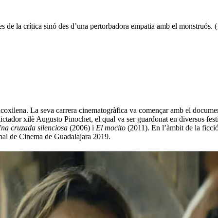
s de la crítica sinó des d’una pertorbadora empatia amb el monstruós. (
ancoxilena. La seva carrera cinematogràfica va començar amb el docume
ctador xilè Augusto Pinochet, el qual va ser guardonat en diversos festiv
na cruzada silenciosa
(2006) i
El mocito
(2011). En l’àmbit de la ficció
ional de Cinema de Guadalajara 2019.