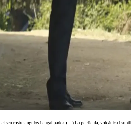
l seu rostre angulós i engalipador. (…) La pel·lícula, volcànica i subtil,